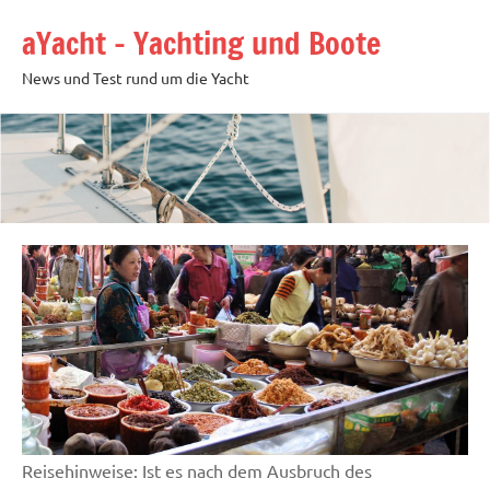
Zum
aYacht – Yachting und Boote
Inhalt
springen
News und Test rund um die Yacht
Reisehinweise: Ist es nach dem Ausbruch des