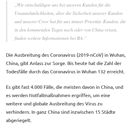
„Wir entschuldigen uns bei unseren Kunden für die
Unannehmlichkeiten, aber die Sicherheit unserer Kunden
und unserer Crew hat für uns immer Priorität. Kunden, die
in den kommenden Tagen nach oder von China reisen,
finden weitere Informationen bei BA.“
Die Ausbreitung des Coronavirus (2019-nCoV) in Wuhan,
China, gibt Anlass zur Sorge. Bis heute hat die Zahl der
Todesfälle durch das Coronavirus in Wuhan 132 erreicht.
Es gibt fast 4.000 Fälle, die meisten davon in China, und
es werden Notfallmaßnahmen ergriffen, um eine
weitere und globale Ausbreitung des Virus zu
verhindern. In ganz China sind inzwischen 15 Städte
abgeriegelt.